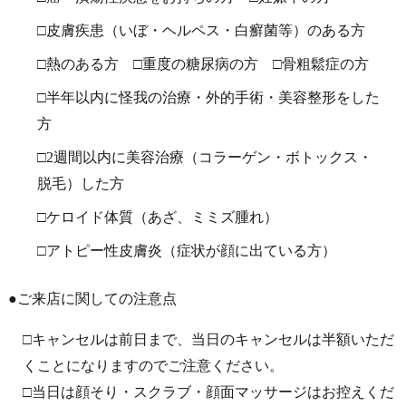
□皮膚疾患（いぼ・ヘルペス・白癬菌等）のある方
□熱のある方
□重度の糖尿病の方
□骨粗鬆症の方
□半年以内に怪我の治療・外的手術・美容整形をした
方
□2週間以内に美容治療（コラーゲン・ボトックス・
脱毛）した方
□ケロイド体質（あざ、ミミズ腫れ）
□アトピー性皮膚炎（症状が顔に出ている方）
●ご来店に関しての注意点
□キャンセルは前日まで、当日のキャンセルは半額いただ
くことになりますのでご注意ください。
□当日は顔そり・スクラブ・顔面マッサージはお控えくだ