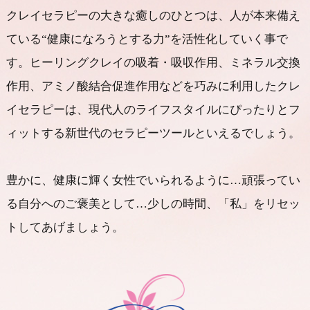
クレイセラピーの大きな癒しのひとつは、
人が本来備え
ている“健康になろうとする力”を活性化していく事で
す。
ヒーリングクレイの吸着・吸収作用、ミネラル交換
作用、アミノ酸結合促進作用などを巧みに利用したクレ
イセラピーは、現代人のライフスタイルにぴったりとフ
ィットする新世代のセラピーツールといえるでしょう。
豊かに、健康に輝く女性でいられるように…
頑張ってい
る自分へのご褒美として…
少しの時間、「私」をリセッ
トしてあげましょう。