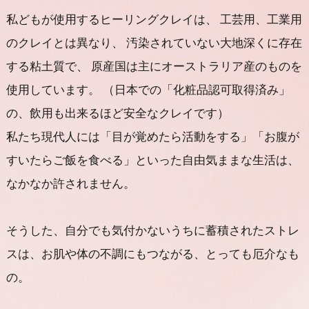
私どもが使用するヒーリングクレイは、
工芸用、工業用
のクレイとは異なり、
汚染されていない大地深くに存在
する粘土質で、
原産国は主にオーストラリア産のものを
使用しています。
（日本での「化粧品認可取得済み」
の、飲用も出来るほど安全なクレイです）
私たち現代人には
「目が覚めたら活動をする」
「お腹が
すいたらご飯を食べる」
といった自由気ままな生活は、
なかなか許されません。
そうした、自分でも気付かないうちに蓄積されたストレ
スは、
お肌や体の不調にもつながる、とっても厄介なも
の。