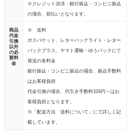
※クレジット決済・銀行振込・コンビニ振込
の場合、前払いとなります。
商品
※ 送料
代金
ポスパケット、レターパックライト・レター
引換
以外
パックプラス、ヤマト運輸・ゆうパックにて
の必
要料
発送の各料金
金
銀行振込・コンビニ振込の場合、振込手数料
はお客様負担
代金引換の場合、代引き手数料326円～はお
客様負担となります。
※「配送方法 送料について」にて詳しく記
載しています。