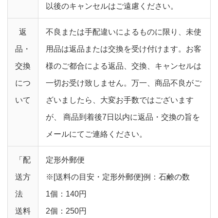
以後のキャンセルはご遠慮ください。
返
不良または手配違いによるものに限り、未使
品・
用品は返品または交換を受け付けます。お客
交換
様のご都合による返品、交換、キャンセルは
につ
一切お受け致しません。万一、商品不良がご
いて
ざいましたら、大変お手数ではございます
が、 商品到着後7日以内に返品・交換の旨を
メールにてご連絡ください。
「配
定形外郵便
送方
※[送料の目安・定形外郵便]例：石鹸の数
法
1個：140円
送料
2個：250円