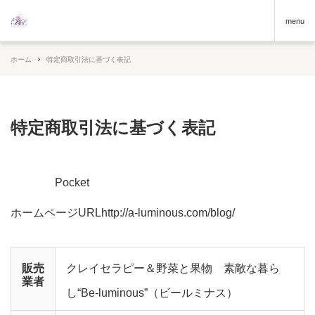
menu
ホーム
特定商取引法に基づく表記
特定商取引法に基づく表記
Pocket
ホームページURLhttp://a-luminous.com/blog/
販売
クレイセラピー＆野菜と果物 素敵な暮ら
業者
し“Be-luminous”（ビールミナス）