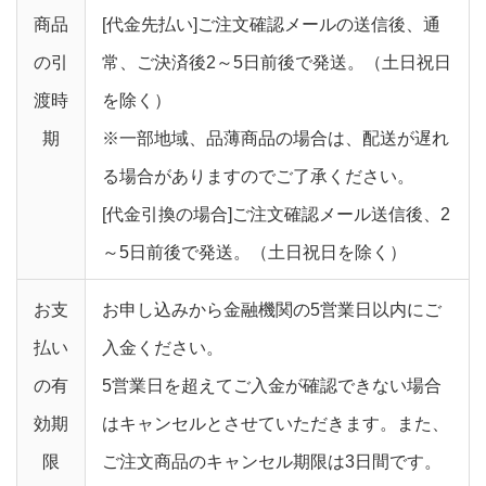
商品
[代金先払い]ご注文確認メールの送信後、通
の引
常、ご決済後2～5日前後で発送。（土日祝日
渡時
を除く）
期
※一部地域、品薄商品の場合は、配送が遅れ
る場合がありますのでご了承ください。
[代金引換の場合]ご注文確認メール送信後、2
～5日前後で発送。（土日祝日を除く）
お支
お申し込みから金融機関の5営業日以内にご
払い
入金ください。
の有
5営業日を超えてご入金が確認できない場合
効期
はキャンセルとさせていただきます。また、
限
ご注文商品のキャンセル期限は3日間です。