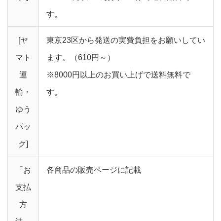
す。
[ヤ
東京23区から発送の実費負担をお願いしてい
マト
ます。（610円～）
運
※8000円以上のお買い上げで送料無料で
輸・
す。
ゆう
パッ
ク]
「お
各商品の販売ページに記載
支払
方