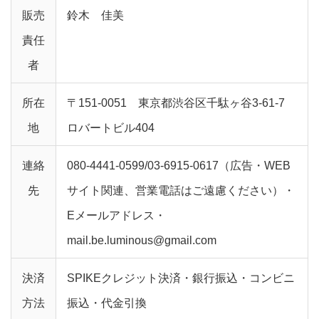
販売
鈴木 佳美
責任
者
所在
〒151-0051 東京都渋谷区千駄ヶ谷3-61-7
地
ロバートビル404
連絡
080-4441-0599/03-6915-0617（広告・WEB
先
サイト関連、営業電話はご遠慮ください）・
Eメールアドレス・
mail.be.luminous@gmail.com
決済
SPIKEクレジット決済・銀行振込・コンビニ
方法
振込・代金引換