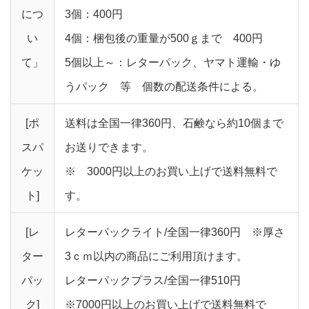
につ
3個：400円
い
4個：梱包後の重量が500ｇまで 400円
て」
5個以上～：レターパック、ヤマト運輸・ゆ
うパック 等 個数の配送条件による。
[ポ
送料は全国一律360円、石鹸なら約10個まで
スパ
お送りできます。
ケッ
※ 3000円以上のお買い上げで送料無料で
ト]
す。
[レ
レターパックライト/全国一律360円 ※厚さ
ター
3ｃｍ以内の商品にご利用頂けます。
パッ
レターパックプラス/全国一律510円
ク]
※7000円以上のお買い上げで送料無料で