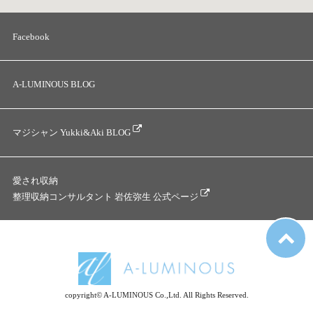
Facebook
A-LUMINOUS BLOG
マジシャン Yukki&Aki BLOG
愛され収納
整理収納コンサルタント 岩佐弥生 公式ページ
copyright© A-LUMINOUS Co.,Ltd. All Rights Reserved.