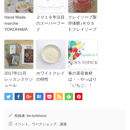
Hand Made
２０１６年注目
クレイソープ製
marche
のスーパーフー
作体験♪ＲＯＳ
YOKOHAMA
ド
Ｅクレイソープ
2017年11月
ホワイトクレイ
春の美容食材
レッスンスケジ
の特性
は・・やっぱり
ュール
「いちご」！
投稿者:
be-luminous
イベント、ワークショップ、講座