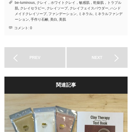
be-luminous
,
クレイ，ホワイトクレイ，敏感肌，乾燥肌，トラブル
肌
,
クレイセラピー
,
クレイソープ
,
クレイフェイスパウダー
,
ハンド
メイドクレイソープ
,
ファンデーション
,
ミネラル
,
ミネラルファンデ
ーション
,
手作り石鹸
,
美白
,
美肌
コメント:
0
PREV
NEXT
関連記事