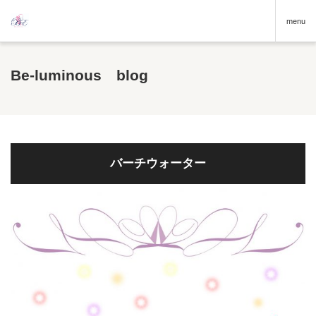
menu
Be-luminous blog
バーチウォーター