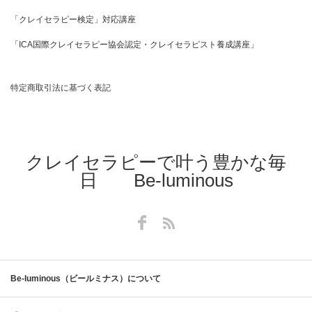
「クレイセラピー検定」対応講座
「ICA国際クレイセラピー協会認定・クレイセラピスト養成講座」
特定商取引法に基づく表記
クレイセラピーで叶う豊かな毎
日 Be-luminous
Facebook
RSS
Be-luminous（ビールミナス）について